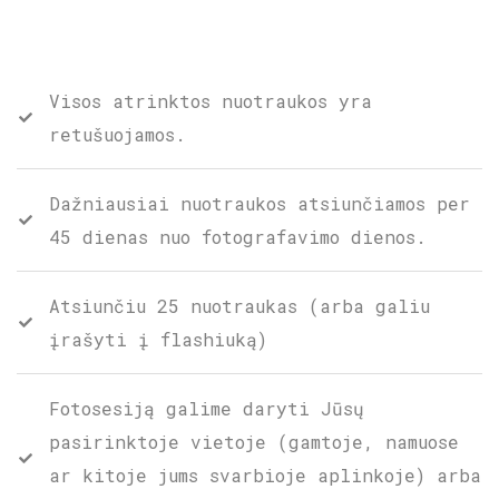
Visos atrinktos nuotraukos yra
retušuojamos.
Dažniausiai nuotraukos atsiunčiamos per
45 dienas nuo fotografavimo dienos.
Atsiunčiu 25 nuotraukas (arba galiu
įrašyti į flashiuką)
Fotosesiją galime daryti Jūsų
pasirinktoje vietoje (gamtoje, namuose
ar kitoje jums svarbioje aplinkoje) arba