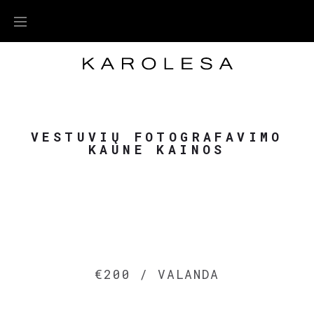
VESTUVIŲ FOTOGRAFAVIMO
KAUNE KAINOS
€200 / VALANDA