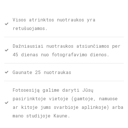
Visos atrinktos nuotraukos yra
retušuojamos.
Dažniausiai nuotraukos atsiunčiamos per
45 dienas nuo fotografavimo dienos.
Gaunate 25 nuotraukas
Fotosesiją galime daryti Jūsų
pasirinktoje vietoje (gamtoje, namuose
ar kitoje jums svarbioje aplinkoje) arba
mano studijoje Kaune.