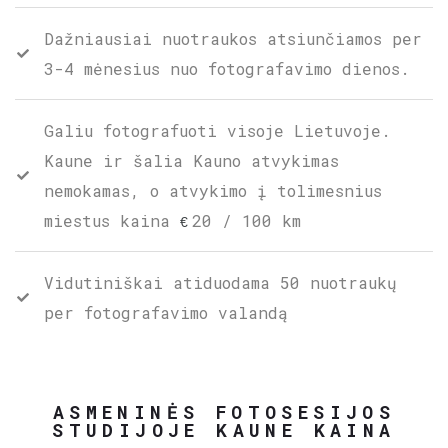
Dažniausiai nuotraukos atsiunčiamos per
3-4 mėnesius nuo fotografavimo dienos.
Galiu fotografuoti visoje Lietuvoje.
Kaune ir šalia Kauno atvykimas
nemokamas, o atvykimo į tolimesnius
miestus kaina
20 / 100 km
€
Vidutiniškai atiduodama 50 nuotraukų
per fotografavimo valandą
ASMENINĖS FOTOSESIJOS
STUDIJOJE KAUNE KAINA