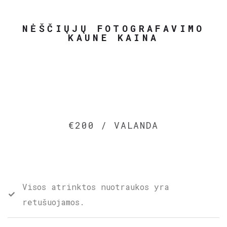
NĖŠČIŲJŲ FOTOGRAFAVIMO
KAUNE KAINA
€200 / VALANDA
Visos atrinktos nuotraukos yra
retušuojamos.