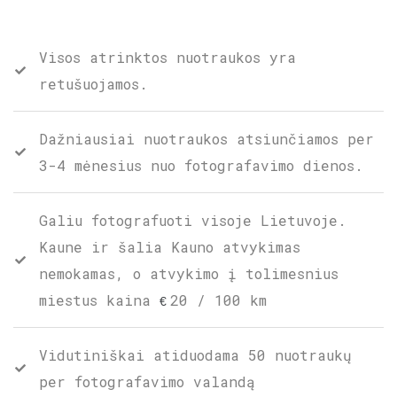
Visos atrinktos nuotraukos yra
retušuojamos.
Dažniausiai nuotraukos atsiunčiamos per
3-4 mėnesius nuo fotografavimo dienos.
Galiu fotografuoti visoje Lietuvoje.
Kaune ir šalia Kauno atvykimas
nemokamas, o atvykimo į tolimesnius
miestus kaina
20 / 100 km
€
Vidutiniškai atiduodama 50 nuotraukų
per fotografavimo valandą