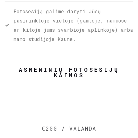
Fotosesiją galime daryti Jūsų
pasirinktoje vietoje (gamtoje, namuose
ar kitoje jums svarbioje aplinkoje) arba
mano studijoje Kaune.
ASMENINIŲ FOTOSESIJŲ
KAINOS
€200 / VALANDA